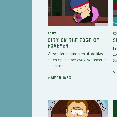
S2E7
S2
City on the Edge of
S
Forever
In
Verschillende kinderen uit de klas
zo
rijden op een bergweg. Wanneer de
So
bus crasht ...
>
> Meer info