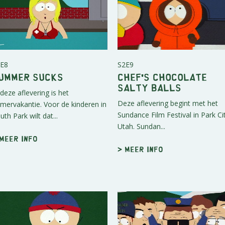
E8
S2E9
ummer Sucks
Chef's Chocolate
Salty Balls
 deze aflevering is het
Deze aflevering begint met het
mervakantie. Voor de kinderen in
Sundance Film Festival in Park Ci
uth Park wilt dat...
Utah. Sundan...
 Meer info
> Meer info