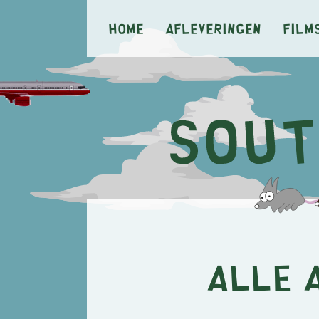
Home
Afleveringen
Film
Alle 