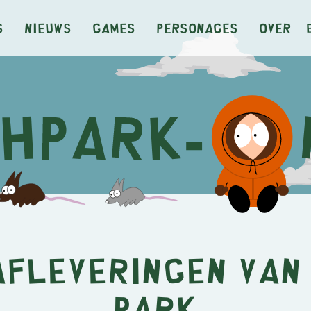
s
Nieuws
Games
Personages
Over
afleveringen van
Park