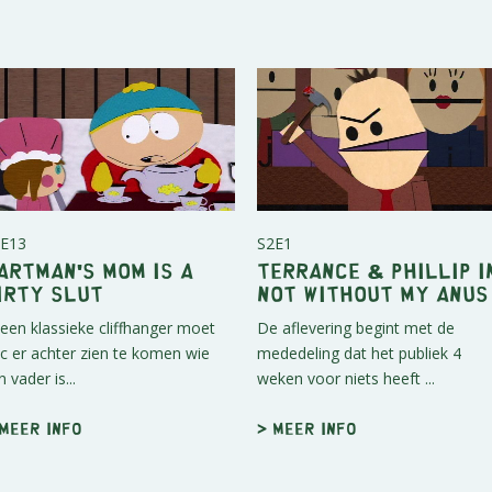
E13
S2E1
artman's Mom is a
Terrance & Phillip i
irty Slut
Not Without My Anus
 een klassieke cliffhanger moet
De aflevering begint met de
ic er achter zien te komen wie
mededeling dat het publiek 4
n vader is...
weken voor niets heeft ...
 Meer info
> Meer info