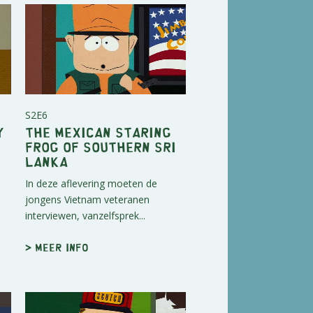
S2E6
y
The Mexican Staring
Frog of Southern Sri
Lanka
In deze aflevering moeten de
jongens Vietnam veteranen
interviewen, vanzelfsprek...
> Meer info