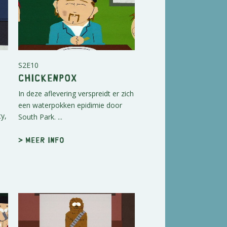
S2E10
Chickenpox
In deze aflevering verspreidt er zich
een waterpokken epidimie door
ty,
South Park. ...
> Meer info