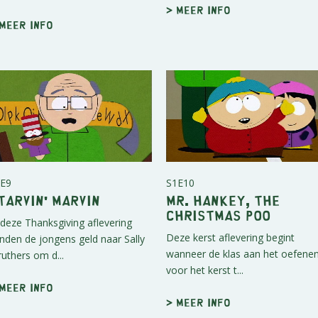
> Meer info
 Meer info
E9
S1E10
tarvin' Marvin
Mr. Hankey, the
Christmas Poo
 deze Thanksgiving aflevering
Deze kerst aflevering begint
nden de jongens geld naar Sally
wanneer de klas aan het oefenen
ruthers om d...
voor het kerst t...
 Meer info
> Meer info