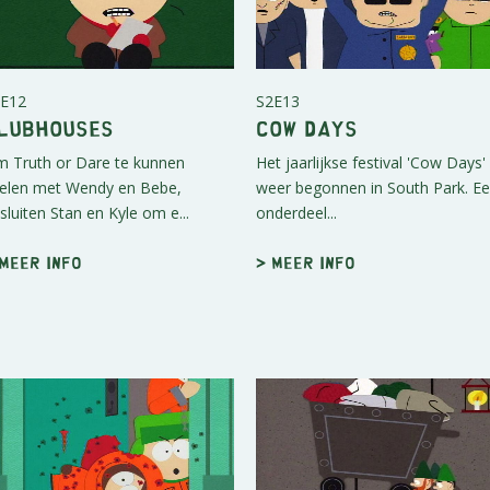
E12
S2E13
lubhouses
Cow Days
 Truth or Dare te kunnen
Het jaarlijkse festival 'Cow Days' 
elen met Wendy en Bebe,
weer begonnen in South Park. E
sluiten Stan en Kyle om e...
onderdeel...
 Meer info
> Meer info