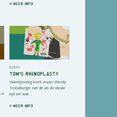
> Meer info
S1E11
Tom's Rhinoplasty
Valentijnsdag komt eraan, Wendy
Testalburger ziet dit als de ideale
 is
tijd om wat ...
> Meer info