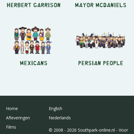
Herbert Garrison
Mayor McDaniels
Mexicans
Persian People
Home
English
Afleveringen
Nederlands
Films
© 2008 - 2026 Southpark-online.nl - Voor