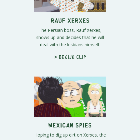
Rauf Xerxes
The Persian boss, Rauf Xerxes,
shows up and decides that he will
deal with the lesbians himself.
> Bekijk clip
Mexican Spies
Hoping to dig up dirt on Xerxes, the