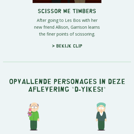
Scissor Me Timbers
After going to Les Bos with her
new friend Allison, Garrison learns
the finer points of scissoring.
> Bekijk clip
Opvallende personages in deze
aflevering "D-Yikes!"