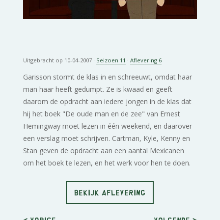
Uitgebracht op 10-04-2007 ·
Seizoen 11
·
Aflevering 6
Garisson stormt de klas in en schreeuwt, omdat haar
man haar heeft gedumpt. Ze is kwaad en geeft
daarom de opdracht aan iedere jongen in de klas dat
hij het boek "De oude man en de zee" van Ernest
Hemingway moet lezen in één weekend, en daarover
een verslag moet schrijven. Cartman, Kyle, Kenny en
Stan geven de opdracht aan een aantal Mexicanen
om het boek te lezen, en het werk voor hen te doen.
BEKIJK AFLEVERING
< Vorige
Volgende
>