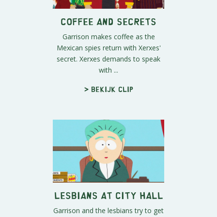
Coffee and Secrets
Garrison makes coffee as the
Mexican spies return with Xerxes'
secret. Xerxes demands to speak
with ...
> Bekijk clip
Lesbians At City Hall
Garrison and the lesbians try to get