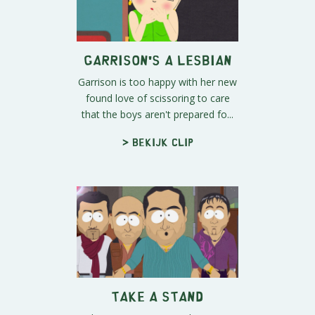
Garrison's a Lesbian
Garrison is too happy with her new
found love of scissoring to care
that the boys aren't prepared fo...
> Bekijk clip
Take a Stand