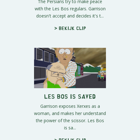
The Persians try to make peace
with the Les Bos regulars. Garrison
doesn't accept and decides it's t...
> Bekijk clip
Les Bos is Saved
Garrison exposes Xerxes as a
woman, and makes her understand
the power of the scissor. Les Bos
is sa...
> Bekijk clip