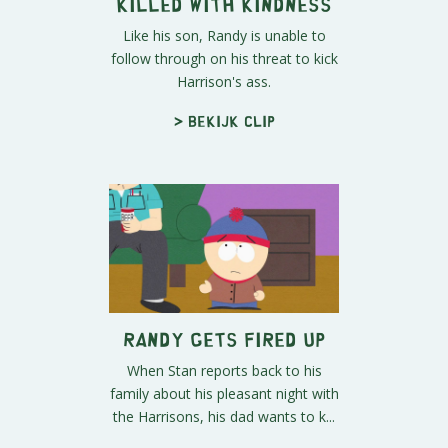
Killed with Kindness
Like his son, Randy is unable to
follow through on his threat to kick
Harrison's ass.
> Bekijk clip
Randy Gets Fired Up
When Stan reports back to his
family about his pleasant night with
the Harrisons, his dad wants to k...