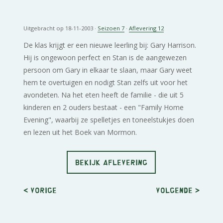
Uitgebracht op 18-11-2003 ·
Seizoen 7
·
Aflevering 12
De klas krijgt er een nieuwe leerling bij: Gary Harrison.
Hij is ongewoon perfect en Stan is de aangewezen
persoon om Gary in elkaar te slaan, maar Gary weet
hem te overtuigen en nodigt Stan zelfs uit voor het
avondeten. Na het eten heeft de familie - die uit 5
kinderen en 2 ouders bestaat - een "Family Home
Evening", waarbij ze spelletjes en toneelstukjes doen
en lezen uit het Boek van Mormon.
BEKIJK AFLEVERING
< Vorige
Volgende
>