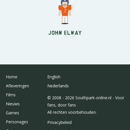
John Elway
Home
English
Afleveringen
Nederlands
Films
© 2008 - 2026 Southpark-online.nl - Voor
Nieuws
fans, door fans
All rechten voorbehouden.
Games
Personages
Privacybeleid