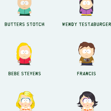
Butters Stotch
Wendy Testaburge
Bebe Stevens
Francis