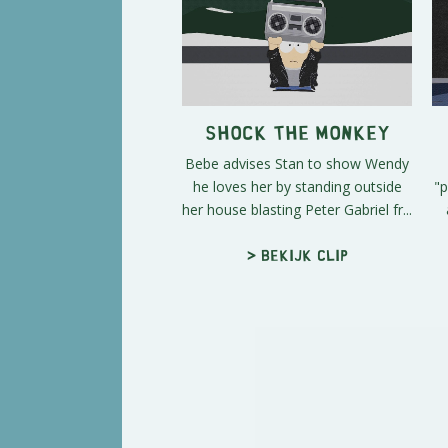
Shock the Monkey
Bebe advises Stan to show Wendy
he loves her by standing outside
"p
her house blasting Peter Gabriel fr...
> Bekijk clip