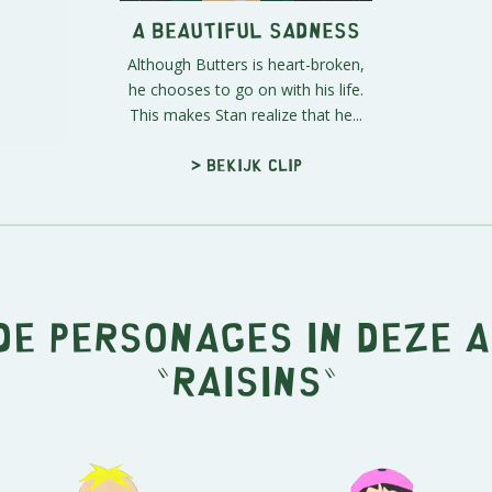
A Beautiful Sadness
Although Butters is heart-broken,
he chooses to go on with his life.
This makes Stan realize that he...
> Bekijk clip
e personages in deze 
"Raisins"