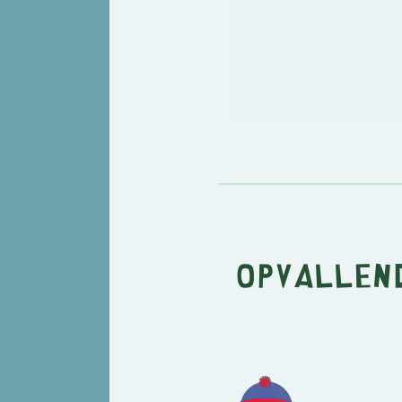
Opvallend