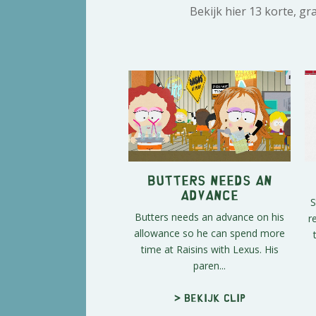
Bekijk hier 13 korte, g
Butters Needs an
Advance
S
Butters needs an advance on his
r
allowance so he can spend more
time at Raisins with Lexus. His
paren...
> Bekijk clip