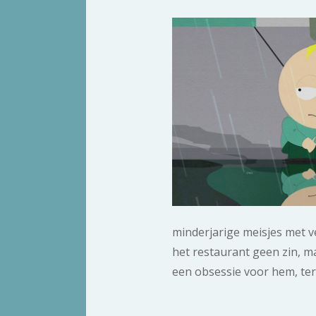
minderjarige meisjes met 
het restaurant geen zin, m
een obsessie voor hem, terw