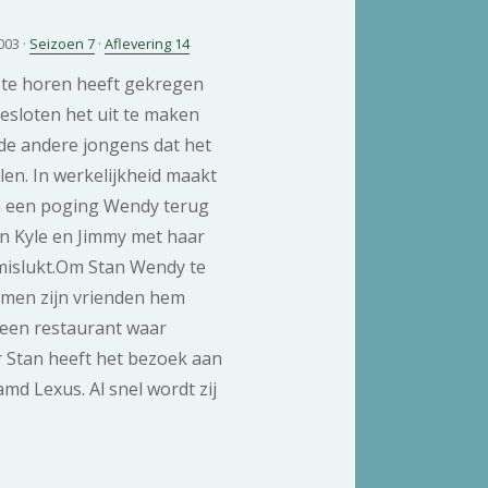
003 ·
Seizoen 7
·
Aflevering 14
 te horen heeft gekregen
esloten het uit te maken
e andere jongens dat het
len. In werkelijkheid maakt
 In een poging Wendy terug
tan Kyle en Jimmy met haar
mislukt.Om Stan Wendy te
emen zijn vrienden hem
 een restaurant waar
 Stan heeft het bezoek aan
d Lexus. Al snel wordt zij