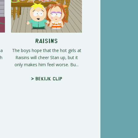
Raisins
 a
The boys hope that the hot girls at
th
Raisins will cheer Stan up, but it
only makes him feel worse. Bu...
> Bekijk clip