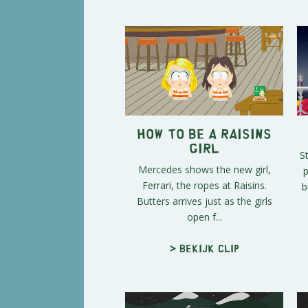
How to Be a Raisins
Girl
S
Mercedes shows the new girl,
Ferrari, the ropes at Raisins.
b
Butters arrives just as the girls
open f...
> Bekijk clip