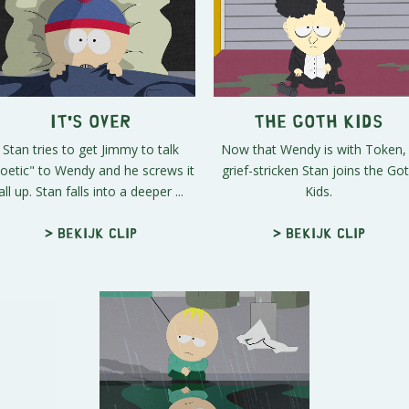
It's Over
The Goth Kids
Stan tries to get Jimmy to talk
Now that Wendy is with Token,
oetic" to Wendy and he screws it
grief-stricken Stan joins the Go
all up. Stan falls into a deeper ...
Kids.
> Bekijk clip
> Bekijk clip