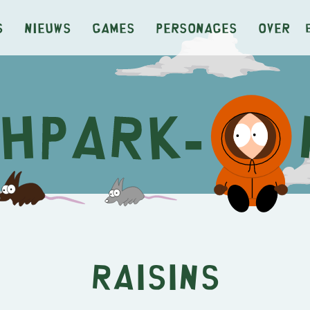
s
Nieuws
Games
Personages
Over
Raisins