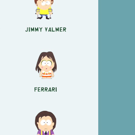
r
Jimmy Valmer
Ferrari