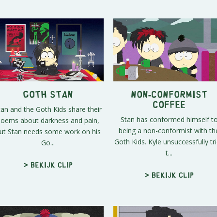
Goth Stan
Non-Conformist
Coffee
tan and the Goth Kids share their
Stan has conformed himself t
poems about darkness and pain,
being a non-conformist with th
ut Stan needs some work on his
Goth Kids. Kyle unsuccessfully tr
Go...
t...
> Bekijk clip
> Bekijk clip