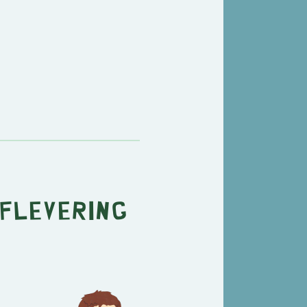
aflevering