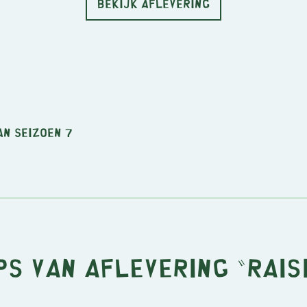
BEKIJK AFLEVERING
an seizoen 7
ps van aflevering "Rais