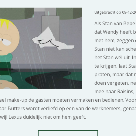
Uitgebracht op 09-12-2
Als Stan van Bebe
dat Wendy heeft b
met hem, zeggen d
Stan niet kan sche
het Stan wél uit.
te krijgen, laat S
praten, maar dat 
doen vergeten, n
mee naar Raisins,
veel make-up de gasten moeten vermaken en bedienen. Voor
aar Butters wordt verliefd op een van de werknemers, genaam
ijl Lexus duidelijk niet om hem geeft.