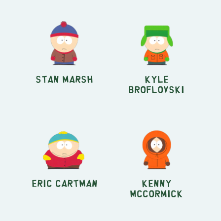
Stan Marsh
Kyle
Broflovski
Eric Cartman
Kenny
McCormick