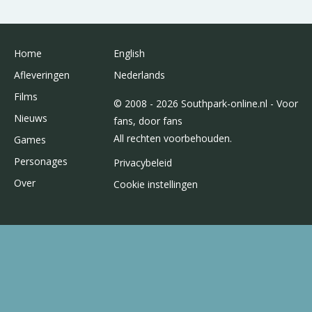
Home
English
Afleveringen
Nederlands
Films
© 2008 - 2026 Southpark-online.nl - Voor
Nieuws
fans, door fans
All rechten voorbehouden.
Games
Personages
Privacybeleid
Over
Cookie instellingen