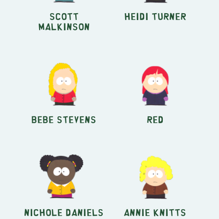
Scott
Heidi Turner
Malkinson
Bebe Stevens
Red
Nichole Daniels
Annie Knitts