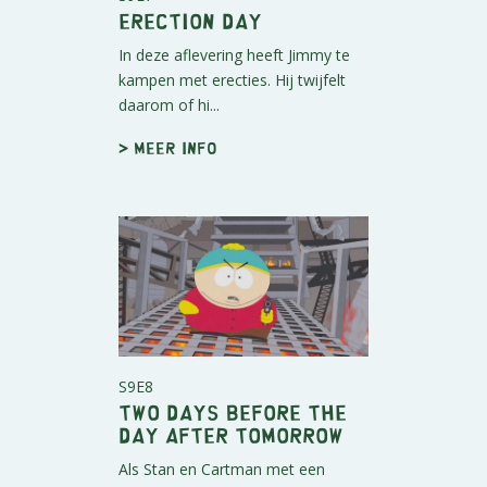
Erection Day
In deze aflevering heeft Jimmy te
kampen met erecties. Hij twijfelt
daarom of hi...
> Meer info
S9E8
Two Days Before the
Day After Tomorrow
Als Stan en Cartman met een