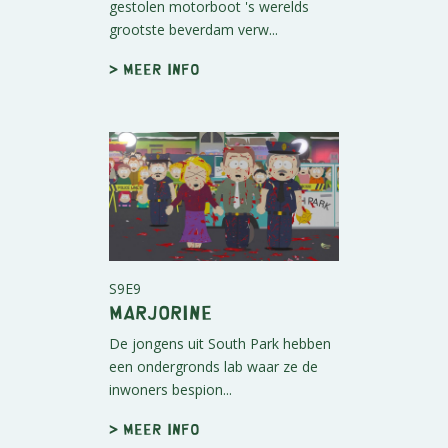
gestolen motorboot 's werelds
grootste beverdam verw...
> Meer info
S9E9
Marjorine
De jongens uit South Park hebben
een ondergronds lab waar ze de
inwoners bespion...
> Meer info