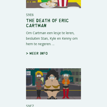
S9E6
The Death of Eric
Cartman
Om Cartman een lesje te leren,
besluiten Stan, Kyle en Kenny om
hem te negeren. ...
> Meer info
S9E7