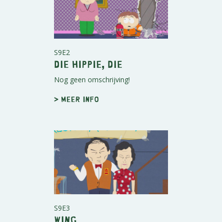
S9E2
Die Hippie, Die
Nog geen omschrijving!
> Meer info
S9E3
Wing