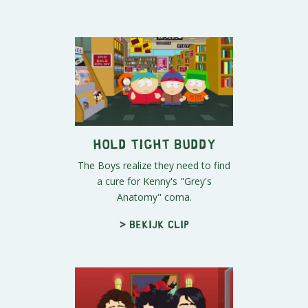
Hold Tight Buddy
The Boys realize they need to find
a cure for Kenny's "Grey's
Anatomy" coma.
> Bekijk clip