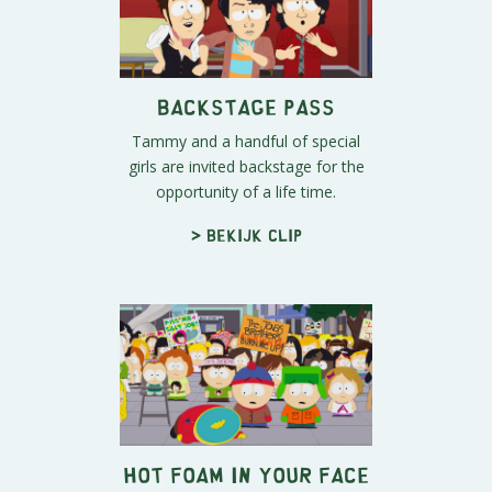
Backstage Pass
Tammy and a handful of special
girls are invited backstage for the
opportunity of a life time.
> Bekijk clip
Hot Foam In Your Face