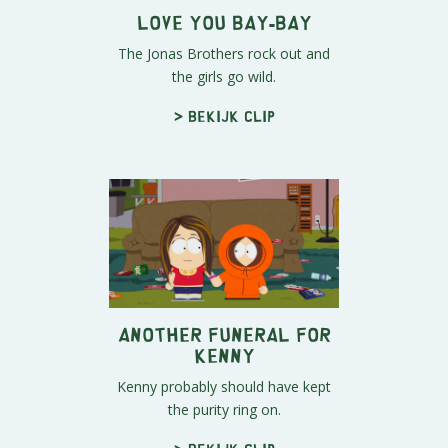
Love You Bay-Bay
The Jonas Brothers rock out and
the girls go wild.
> Bekijk clip
Another Funeral For
Kenny
Kenny probably should have kept
the purity ring on.