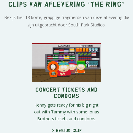
Clips van aflevering "The Ring"
Bekijk hier 13 korte, grappige fragmenten van deze aflevering die
zijn uitgebracht door South Park Studios.
Concert Tickets and
Condoms
Kenny gets ready for his big night
out with Tammy with some Jonas
Brothers tickets and condoms.
> Bekijk clip