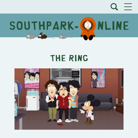
The Ring