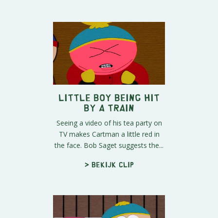
Little Boy Being Hit
By A Train
Seeing a video of his tea party on
TV makes Cartman a little red in
the face. Bob Saget suggests the...
> Bekijk clip