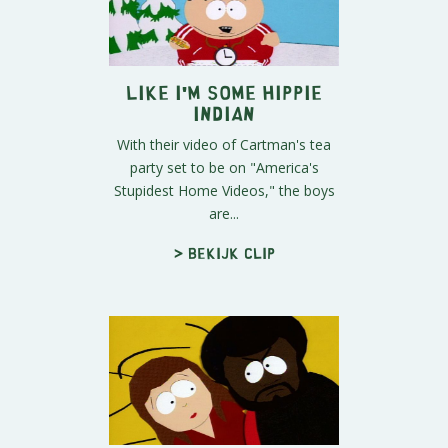
Like I'm Some Hippie
Indian
With their video of Cartman's tea
party set to be on "America's
Stupidest Home Videos," the boys
are...
> Bekijk clip