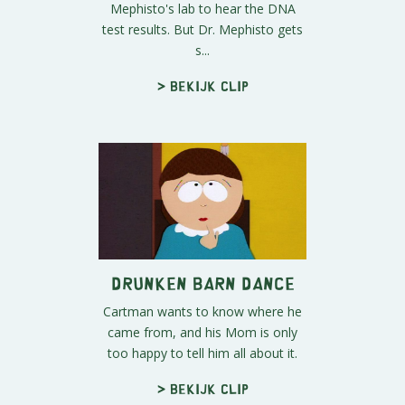
Mephisto's lab to hear the DNA
test results. But Dr. Mephisto gets
s...
> Bekijk clip
Drunken Barn Dance
Cartman wants to know where he
came from, and his Mom is only
too happy to tell him all about it.
> Bekijk clip