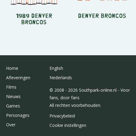
1989 Denver
Denver Broncos
Broncos
Home
English
Afleveringen
Nederlands
Films
© 2008 - 2026 Southpark-online.nl - Voor
Nieuws
fans, door fans
All rechten voorbehouden.
Games
Personages
Privacybeleid
Over
Cookie instellingen