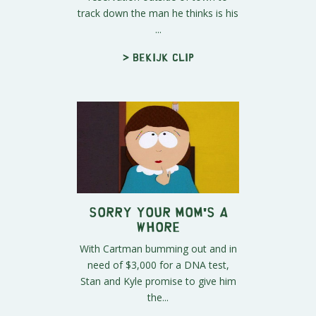
track down the man he thinks is his
...
> Bekijk clip
Sorry Your Mom's a
Whore
With Cartman bumming out and in
need of $3,000 for a DNA test,
Stan and Kyle promise to give him
the...