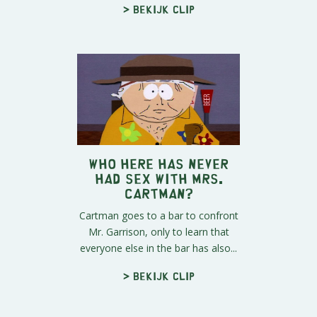
> Bekijk clip
Who Here Has Never
Had Sex with Mrs.
Cartman?
Cartman goes to a bar to confront
Mr. Garrison, only to learn that
everyone else in the bar has also...
> Bekijk clip