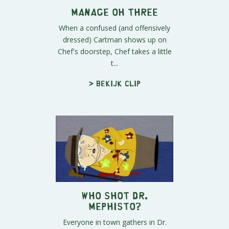
Manage Oh Three
When a confused (and offensively
dressed) Cartman shows up on
Chef's doorstep, Chef takes a little
t...
> Bekijk clip
Who Shot Dr.
Mephisto?
Everyone in town gathers in Dr.