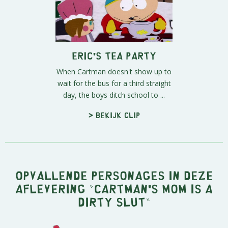
Eric's Tea Party
When Cartman doesn't show up to
wait for the bus for a third straight
day, the boys ditch school to ...
> Bekijk clip
Opvallende personages in deze
aflevering "Cartman's Mom is a
Dirty Slut"