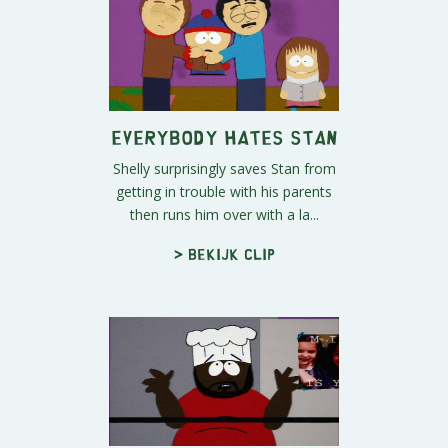
Everybody Hates Stan
Shelly surprisingly saves Stan from
getting in trouble with his parents
then runs him over with a la...
> Bekijk clip