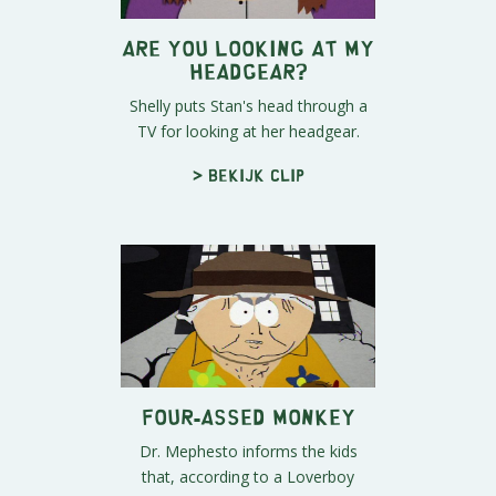
Are You Looking at My
Headgear?
Shelly puts Stan's head through a
TV for looking at her headgear.
> Bekijk clip
Four-assed Monkey
Dr. Mephesto informs the kids
that, according to a Loverboy