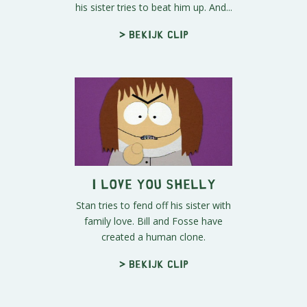
his sister tries to beat him up. And...
> Bekijk clip
I Love You Shelly
Stan tries to fend off his sister with
family love. Bill and Fosse have
created a human clone.
> Bekijk clip