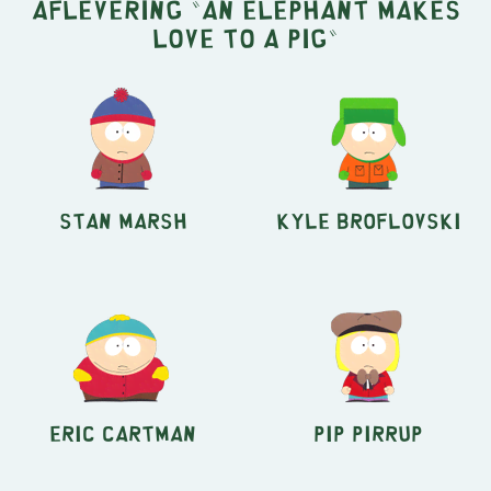
aflevering "An Elephant Makes
Love to a Pig"
Stan Marsh
Kyle Broflovski
Eric Cartman
Pip Pirrup