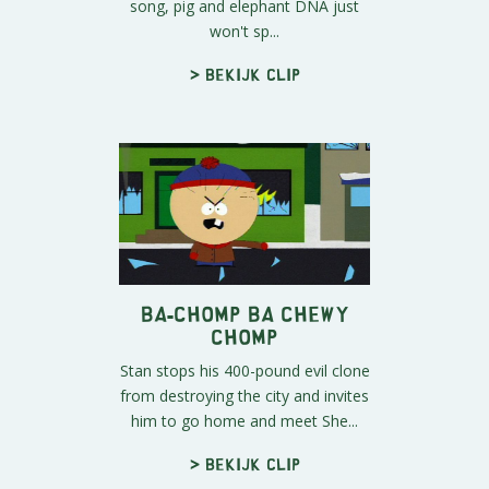
song, pig and elephant DNA just
won't sp...
> Bekijk clip
Ba-Chomp Ba Chewy
Chomp
Stan stops his 400-pound evil clone
from destroying the city and invites
him to go home and meet She...
> Bekijk clip