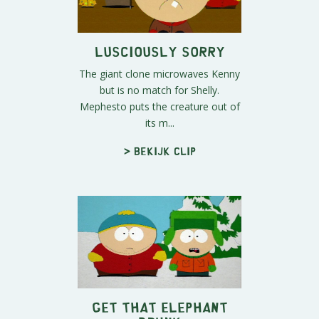
Lusciously Sorry
The giant clone microwaves Kenny
but is no match for Shelly.
Mephesto puts the creature out of
its m...
> Bekijk clip
Get That Elephant