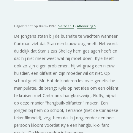
Uitgebracht op 09-09-1997 ·
Seizoen 1
·
Aflevering 5
De jongens staan bij de bushalte te wachten wanneer
Cartman ziet dat Stan een blauw oog heeft. Het wordt
duidelijk dat Stan's zus Shelley hem geslagen heeft en
dat hij niet meer weet wat hij moet doen. Kyle heeft
ook zo zijn eigen problemen, hij wil graag een nieuw
huisdier, een olifant en zijn moeder wil dit niet. Op
school geeft Mr. Hat de kinderen les over genetische
manipulatie, dit brengt Kyle op het idee om een olifant
te kruisen met Cartman's hangbuikzwijn, Fluffy, hij wil
op deze manier "hangbuik-olifanten" maken. Een
jongen bij hem op school, Terrance (niet de Canadese
tekenfilmheld), zegt hem dat hij nog eerder een heel
persoon kloont voordat Kyle een hangbuik-olifant
maakt. De kloon-oorlog is begonnen.