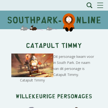
Catapult Timmy
Dit personage kwam voor
in South Park. De naam
van dit personage is
Catapult Timmy.
Catapult Timmy
Willekeurige personages