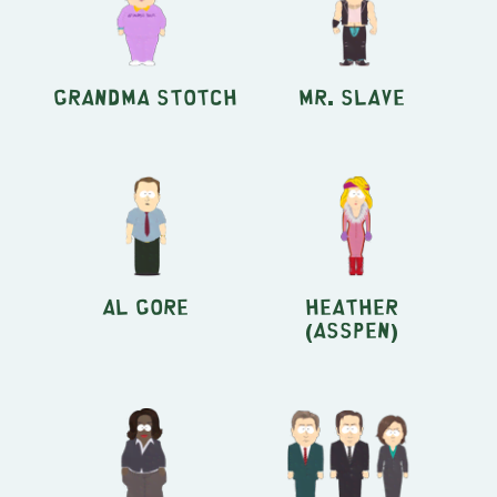
Grandma Stotch
Mr. Slave
Al Gore
Heather
(Asspen)