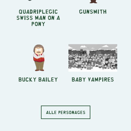
Quadriplegic
Gunsmith
Swiss Man on a
Pony
Bucky Bailey
Baby Vampires
ALLE PERSONAGES