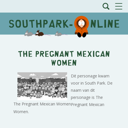
The Pregnant Mexican
Women
Dit personage kwam
voor in South Park. De
naam van dit
personage is The
The Pregnant Mexican Women
Pregnant Mexican
Women.