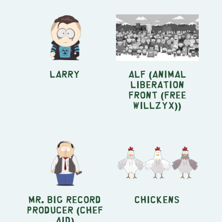
Larry
ALF (Animal
Liberation
Front (Free
Willzyx))
Mr. Big Record
Chickens
Producer (Chef
Aid)