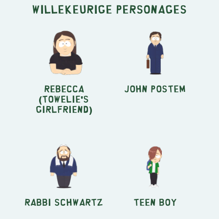
Willekeurige personages
Rebecca
John Postem
(Towelie's
Girlfriend)
Rabbi Schwartz
Teen Boy