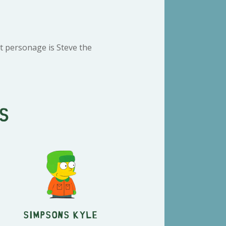
t personage is Steve the
s
Simpsons Kyle