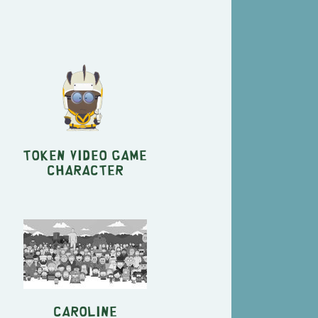
Token Video Game
Character
Caroline