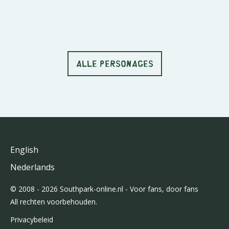
ALLE PERSONAGES
English
Nederlands
© 2008 - 2026 Southpark-online.nl - Voor fans, door fans
All rechten voorbehouden.
Privacybeleid