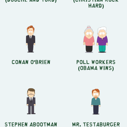
Hard)
Conan O'Brien
Poll Workers
(Obama Wins)
Stephen Abootman
Mr. Testaburger