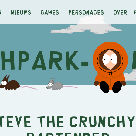
s
Nieuws
Games
Personages
Over
teve the Crunchy