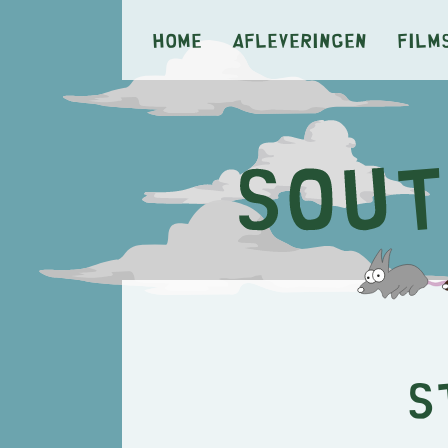
Home
Afleveringen
Film
S