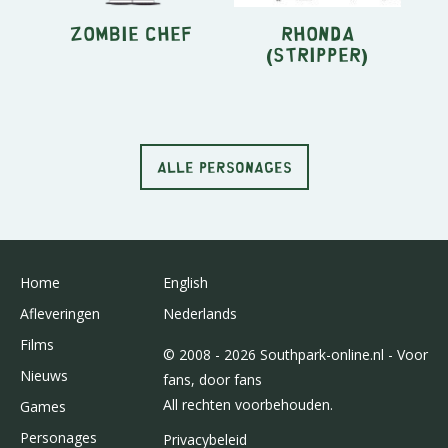
Zombie Chef
Rhonda
(stripper)
ALLE PERSONAGES
Home
English
Afleveringen
Nederlands
Films
© 2008 - 2026 Southpark-online.nl - Voor
Nieuws
fans, door fans
All rechten voorbehouden.
Games
Personages
Privacybeleid