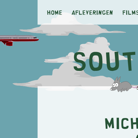
Home
Afleveringen
Film
Mich