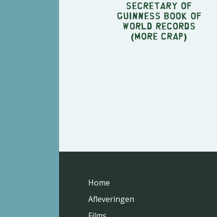
Secretary of
Guinness Book of
World Records
(More Crap)
Home
Afleveringen
Films