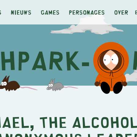
s
Nieuws
Games
Personages
Over
ael, the Alcohol