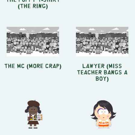
(The Ring)
The MC (More Crap)
Lawyer (Miss
Teacher Bangs a
Boy)