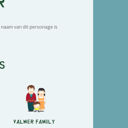
r
 naam van dit personage is
s
Valmer Family