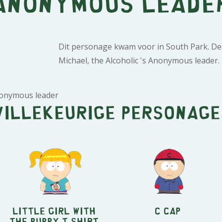
Anonymous leade
Dit personage kwam voor in South Park. De
Michael, the Alcoholic 's Anonymous leader.
Anonymous leader
Willekeurige personage
Little Girl with
C Cap
the Puppy T-Shirt