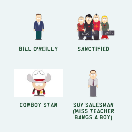
Bill O'Reilly
Sanctified
Cowboy Stan
SUV Salesman
(Miss Teacher
Bangs a Boy)