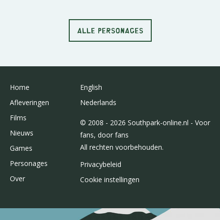
ALLE PERSONAGES
Home
English
Afleveringen
Nederlands
Films
© 2008 - 2026 Southpark-online.nl - Voor
Nieuws
fans, door fans
All rechten voorbehouden.
Games
Personages
Privacybeleid
Over
Cookie instellingen