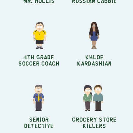
Mr. Hollis
Russian Cabbie
4th Grade
Khloe
Soccer Coach
Kardashian
Senior
Grocery Store
Detective
Killers