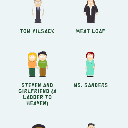
Tom Vilsack
Meat Loaf
Steven and
Ms. Sanders
Girlfriend (A
Ladder to
Heaven)