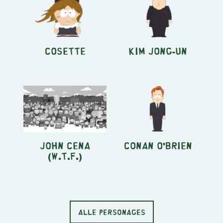
Cosette
Kim Jong-un
John Cena
Conan O'Brien
(W.T.F.)
ALLE PERSONAGES