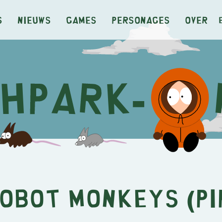
s
Nieuws
Games
Personages
Over
obot Monkeys (Pi