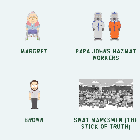
Margret
Papa Johns Hazmat
Workers
Brown
SWAT Marksmen (The
Stick of Truth)