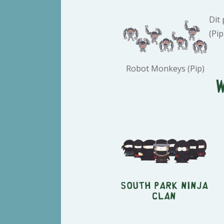
Dit
(Pip
Robot Monkeys (Pip)
South Park Ninja
Clan