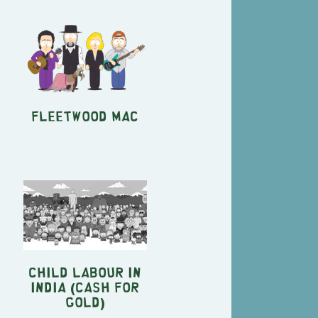
Fleetwood Mac
Child labour in
India (Cash For
Gold)