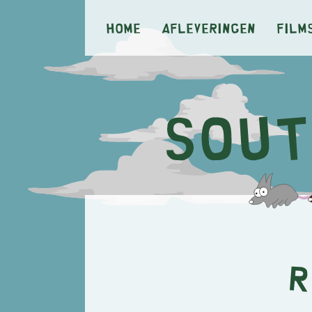
Home
Afleveringen
Film
R