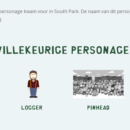
 personage kwam voor in South Park. De naam van dit pers
).
Willekeurige personage
Logger
Pinhead