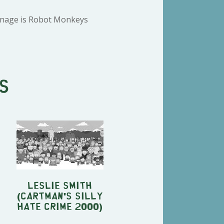
onage is Robot Monkeys
s
Leslie Smith
(Cartman's Silly
Hate Crime 2000)