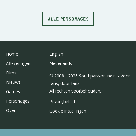
ALLE PERSONAGES
Home
English
Afleveringen
Nederlands
Films
© 2008 - 2026 Southpark-online.nl - Voor
Nieuws
fans, door fans
All rechten voorbehouden.
Games
Personages
Privacybeleid
Over
Cookie instellingen