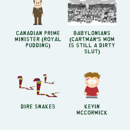
Canadian Prime
Babylonians
Minister (Royal
(Cartman's Mom
Pudding)
is Still a Dirty
Slut)
Dire Snakes
Kevin
McCormick