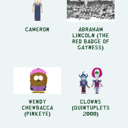
Cameron
Abraham
Lincoln (The
Red Badge Of
Gayness)
Wendy
Clowns
Chewbacca
(Quintuplets
(Pinkeye)
2000)