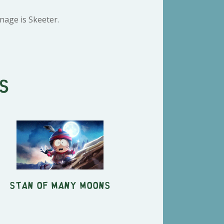
nage is Skeeter.
s
Stan of Many Moons