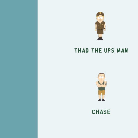
Thad the UPS Man
Chase