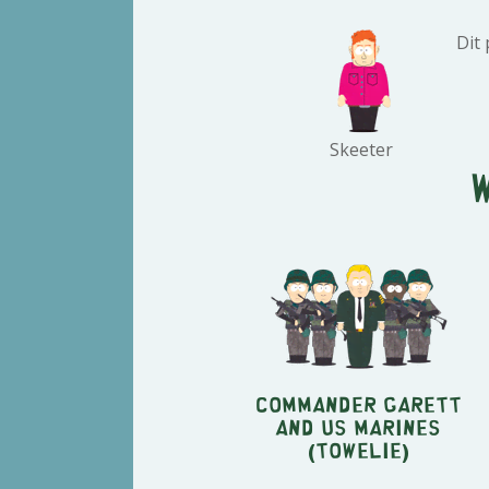
Dit
Skeeter
Commander Garett
and US Marines
(Towelie)