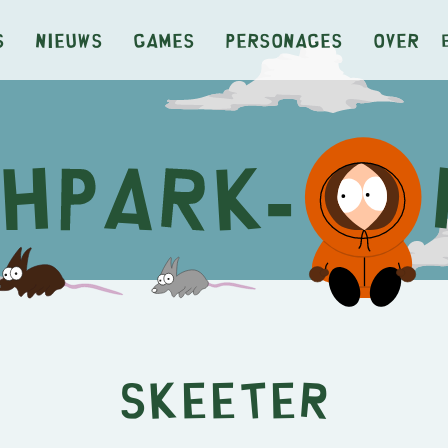
s
Nieuws
Games
Personages
Over
Skeeter