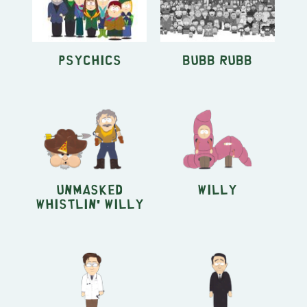
Psychics
Bubb Rubb
Unmasked
Willy
Whistlin' Willy