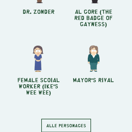
Dr. Zonder
Al Gore (The
Red Badge of
Gayness)
Female Scoial
Mayor's Rival
Worker (Ike's
Wee Wee)
ALLE PERSONAGES