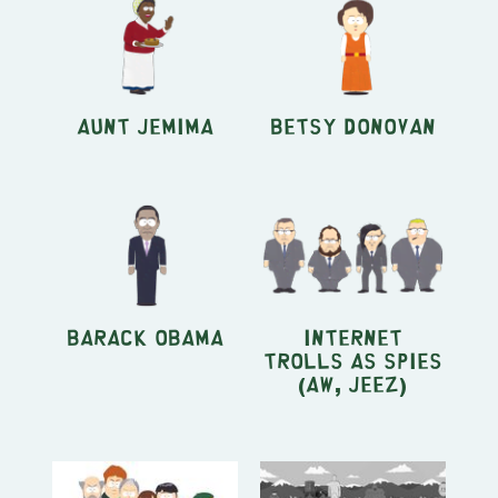
Aunt Jemima
Betsy Donovan
Barack Obama
Internet
Trolls as Spies
(Aw, Jeez)