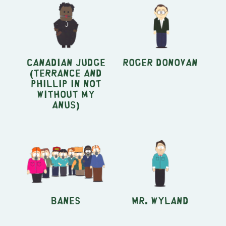
Canadian Judge
Roger Donovan
(Terrance and
Phillip in Not
Without My
Anus)
Banes
Mr. Wyland