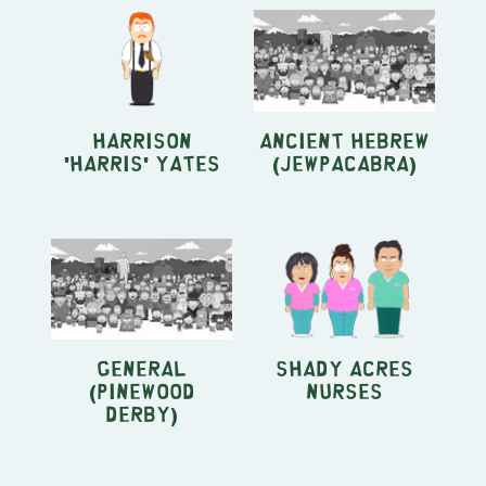
Harrison
Ancient Hebrew
'Harris' Yates
(Jewpacabra)
General
Shady Acres
(Pinewood
Nurses
Derby)