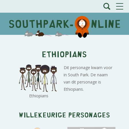
Ethiopians
Dit personage kwam voor
in South Park. De naam
van dit personage is
Ethiopians.
Ethiopians
Willekeurige personages