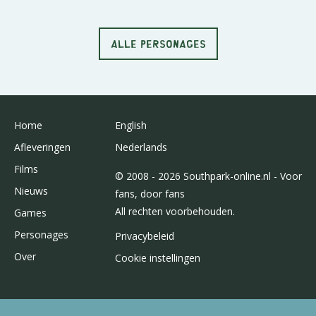
ALLE PERSONAGES
Home
English
Afleveringen
Nederlands
Films
© 2008 - 2026 Southpark-online.nl - Voor
Nieuws
fans, door fans
All rechten voorbehouden.
Games
Personages
Privacybeleid
Over
Cookie instellingen