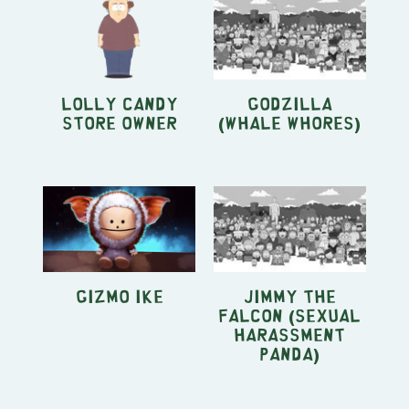
Lolly Candy
Godzilla
Store Owner
(Whale Whores)
Gizmo Ike
Jimmy The
Falcon (Sexual
Harassment
Panda)