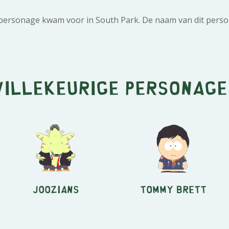
 personage kwam voor in South Park. De naam van dit perso
Willekeurige personage
Joozians
Tommy Brett