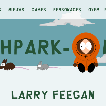
s
Nieuws
Games
Personages
Over
Larry Feegan