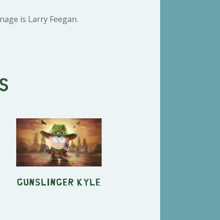
nage is Larry Feegan.
s
Gunslinger Kyle