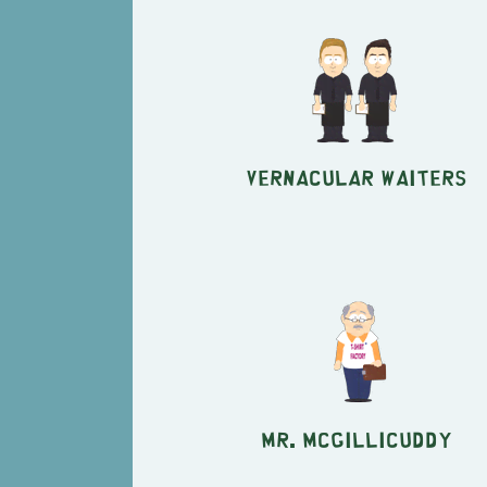
Vernacular Waiters
Mr. McGillicuddy