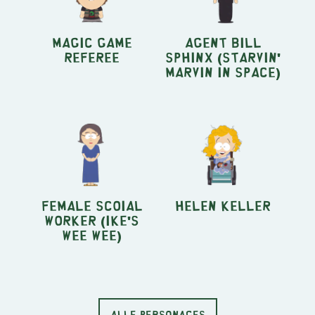
Magic Game
Agent Bill
Referee
Sphinx (Starvin'
Marvin in Space)
Female Scoial
Helen Keller
Worker (Ike's
Wee Wee)
ALLE PERSONAGES