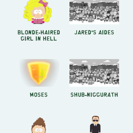
Blonde-Haired
Jared's aides
Girl in Hell
Moses
Shub-Niggurath