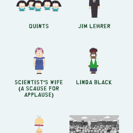
Quints
Jim Lehrer
Scientist's Wife
Linda Black
(A Scause for
Applause)