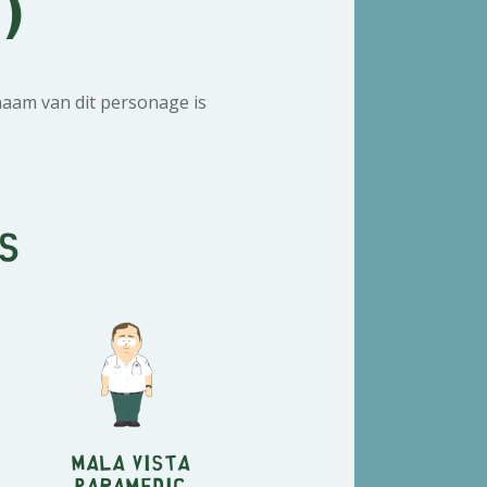
)
aam van dit personage is
s
Mala Vista
Paramedic