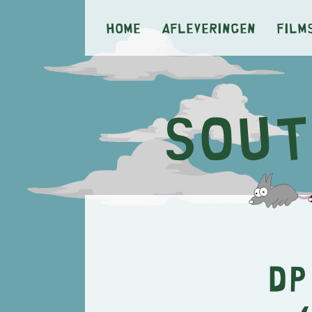
Home
Afleveringen
Film
DP