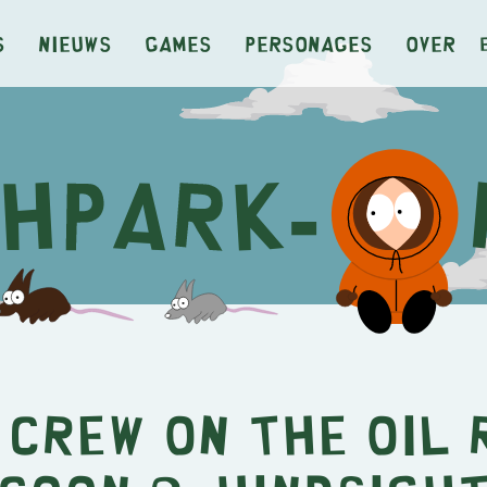
s
Nieuws
Games
Personages
Over
 Crew on the oil 