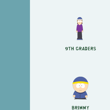
9th Graders
Brimmy