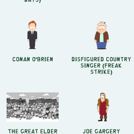
Conan O'Brien
Disfigured Country
Singer (Freak
Strike)
the Great Elder
Joe Gargery