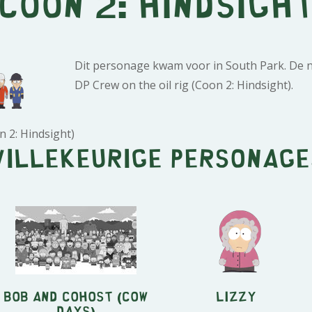
(Coon 2: Hindsight
Dit personage kwam voor in South Park. De n
DP Crew on the oil rig (Coon 2: Hindsight).
n 2: Hindsight)
Willekeurige personage
Bob and Cohost (Cow
Lizzy
Days)