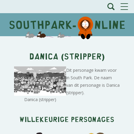
Danica (stripper)
Dit personage kwam voor
in South Park. De naam
van dit personage is Danica
(stripper).
Danica (stripper)
Willekeurige personages