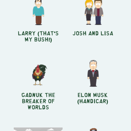
Larry (That's
Josh and Lisa
My Bush!)
Gadnuk the
Elon Musk
Breaker of
(Handicar)
Worlds