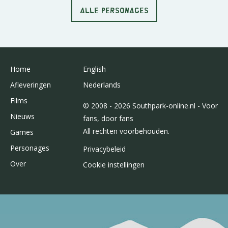
ALLE PERSONAGES
Home
English
Afleveringen
Nederlands
Films
© 2008 - 2026 Southpark-online.nl - Voor
Nieuws
fans, door fans
All rechten voorbehouden.
Games
Personages
Privacybeleid
Over
Cookie instellingen