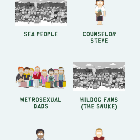
Sea People
Counselor
Steve
Metrosexual
HilDog Fans
Dads
(The Snuke)