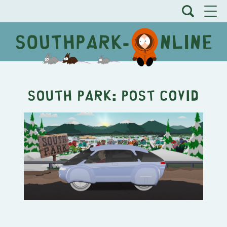
South Park: Post Covid