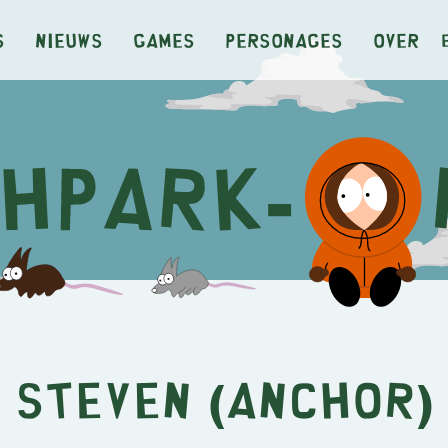
s
Nieuws
Games
Personages
Over
Steven (anchor)