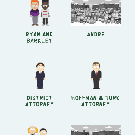
Ryan and
Andre
Barkley
District
Hoffman & Turk
Attorney
Attorney