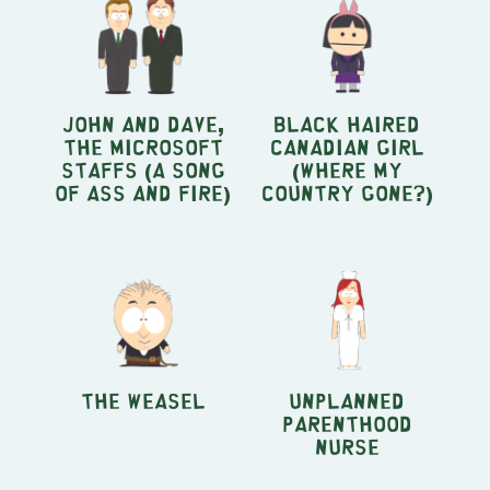
John and Dave,
Black Haired
the Microsoft
Canadian Girl
staffs (A Song
(Where My
of Ass and Fire)
Country Gone?)
The Weasel
Unplanned
Parenthood
Nurse