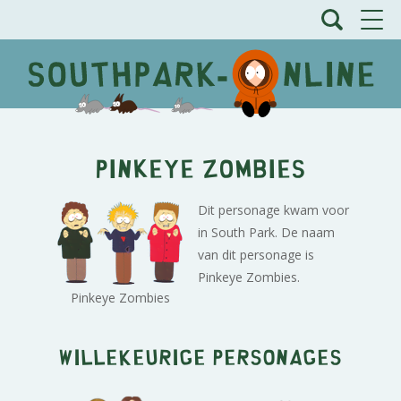
Pinkeye Zombies
Dit personage kwam voor
in South Park. De naam
van dit personage is
Pinkeye Zombies.
Pinkeye Zombies
Willekeurige personages