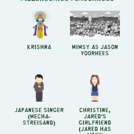
Krishna
Mimsy as Jason
Voorhees
Japanese Singer
Christine,
(Mecha-
Jared's
Streisand)
girlfriend
(Jared Has