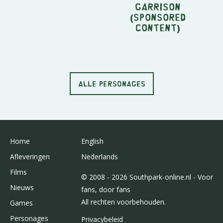
Garrison
(Sponsored
Content)
ALLE PERSONAGES
Home
English
Afleveringen
Nederlands
Films
© 2008 - 2026 Southpark-online.nl - Voor
Nieuws
fans, door fans
All rechten voorbehouden.
Games
Personages
Privacybeleid