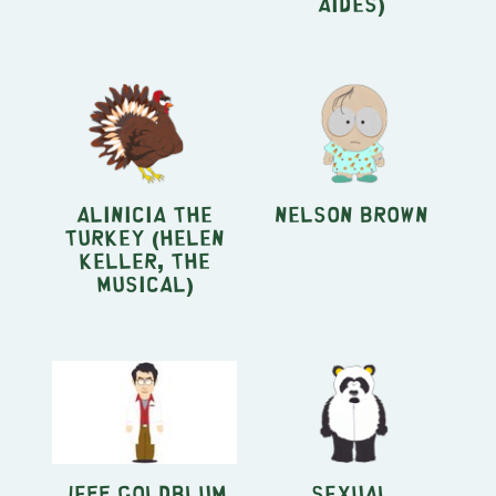
Aides)
Alinicia the
Nelson Brown
turkey (Helen
Keller, the
Musical)
Jeff Goldblum
Sexual