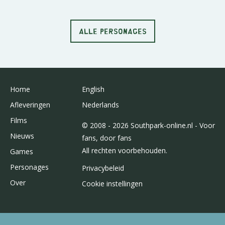
ALLE PERSONAGES
Home
English
Afleveringen
Nederlands
Films
© 2008 - 2026 Southpark-online.nl - Voor
Nieuws
fans, door fans
All rechten voorbehouden.
Games
Personages
Privacybeleid
Over
Cookie instellingen