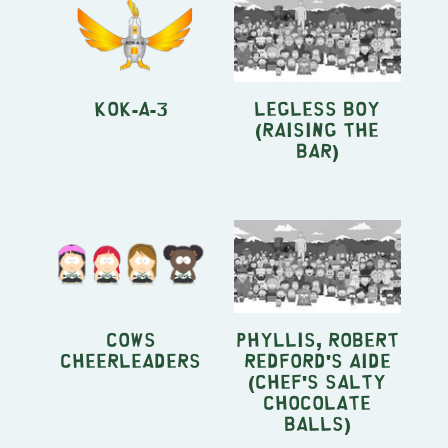
KOK-A-3
Legless Boy
(Raising The
Bar)
Cows
Phyllis, Robert
Cheerleaders
Redford's aide
(Chef's Salty
Chocolate
Balls)