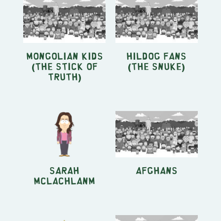
Mongolian Kids
HilDog Fans
(The Stick of
(The Snuke)
Truth)
Sarah
Afghans
McLachlanm