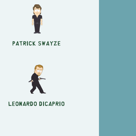
Patrick Swayze
Leonardo DiCaprio