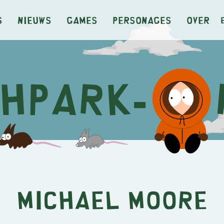
s
Nieuws
Games
Personages
Over
Michael Moore