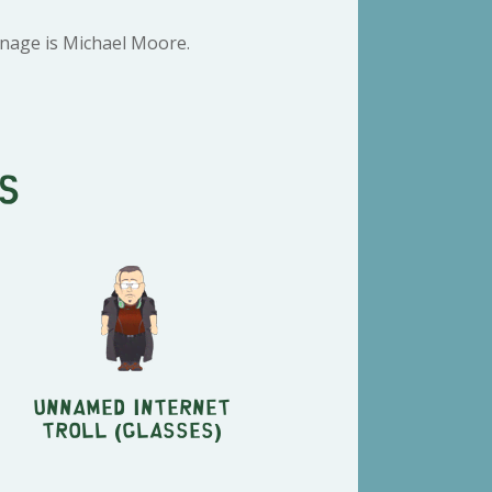
nage is Michael Moore.
s
Unnamed Internet
Troll (glasses)