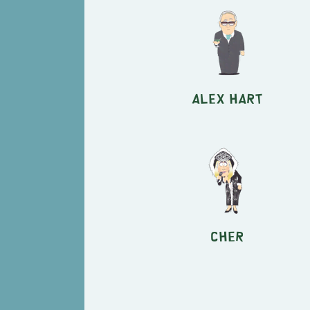
Alex Hart
Cher