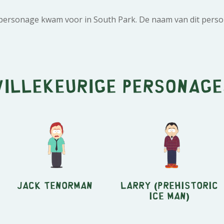
 personage kwam voor in South Park. De naam van dit person
Willekeurige personage
Jack Tenorman
Larry (Prehistoric
Ice Man)