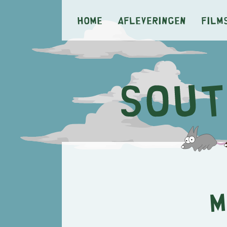
Home
Afleveringen
Film
M