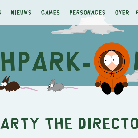
s
Nieuws
Games
Personages
Over
arty the Direct