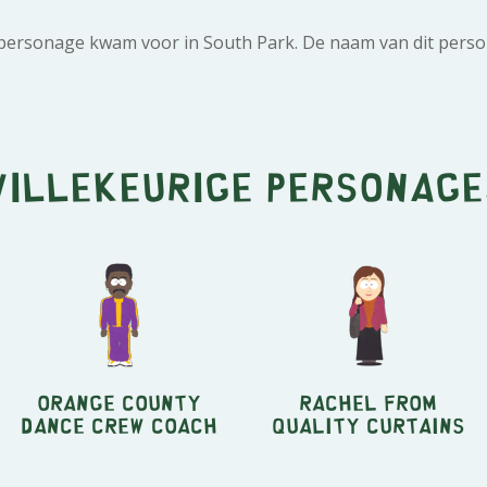
 personage kwam voor in South Park. De naam van dit person
Willekeurige personage
Orange County
Rachel from
Dance Crew Coach
Quality Curtains