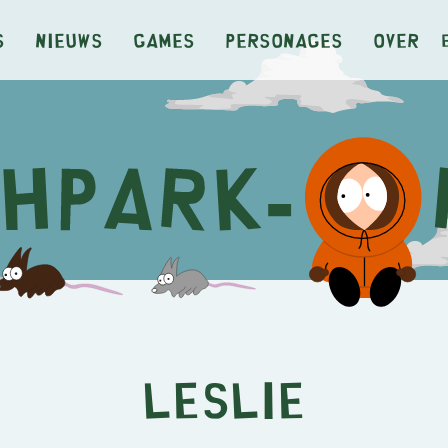
s
Nieuws
Games
Personages
Over
Leslie