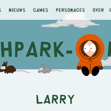
s
Nieuws
Games
Personages
Over
Larry