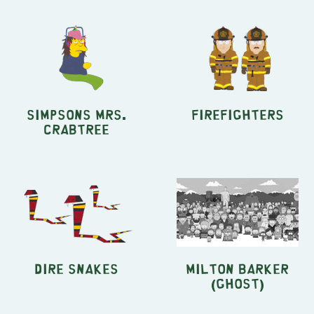
Simpsons Mrs.
Firefighters
Crabtree
Dire Snakes
Milton Barker
(Ghost)