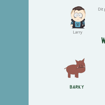
Dit
Larry
Barky