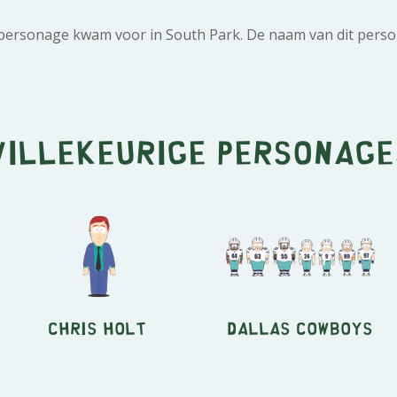
 personage kwam voor in South Park. De naam van dit person
Willekeurige personage
Chris Holt
Dallas Cowboys