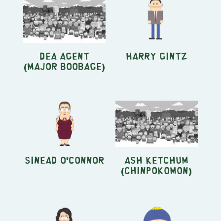
DEA Agent
Harry Gintz
(Major Boobage)
Sinead O'Connor
Ash Ketchum
(Chinpokomon)