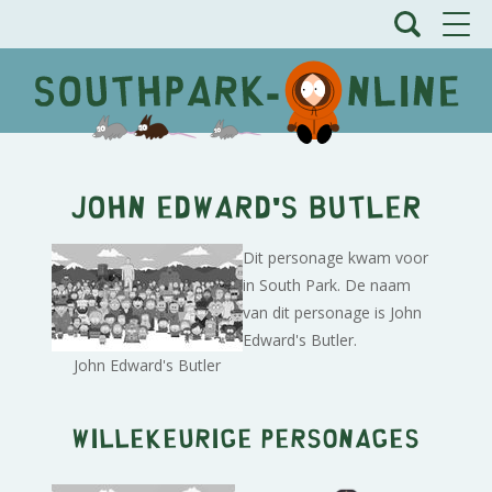
John Edward's Butler
Dit personage kwam voor
in South Park. De naam
van dit personage is John
Edward's Butler.
John Edward's Butler
Willekeurige personages