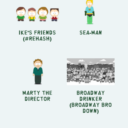
Ike's Friends
Sea-Man
(#REHASH)
Marty the
Broadway
Director
Drinker
(Broadway Bro
Down)