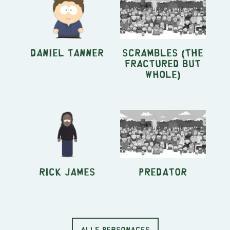
Daniel Tanner
Scrambles (The
Fractured but
Whole)
Rick James
Predator
ALLE PERSONAGES