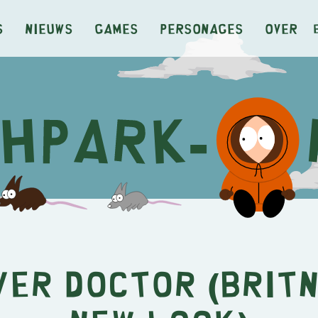
s
Nieuws
Games
Personages
Over
ver Doctor (Britn