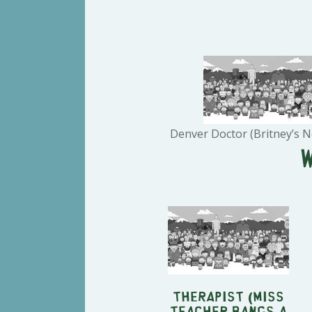
Denver Doctor (Britney’s 
Therapist (Miss
Teacher Bangs a