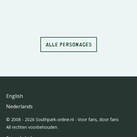
ALLE PERSONAGES
English
Nederlands
© 2008 - 2026 Southpark-online.nl - Voor fans, door fans
All rechten voorbehouden.