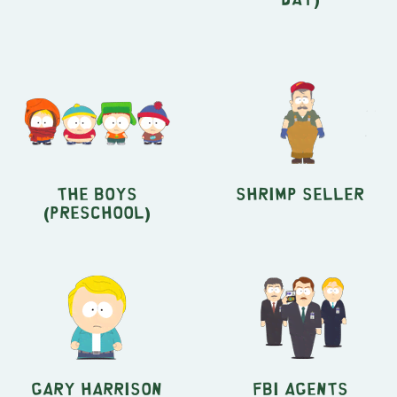
The Boys
Shrimp Seller
(Preschool)
Gary Harrison
FBI Agents