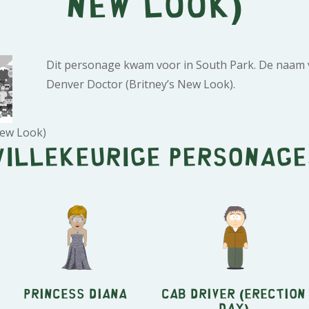
New Look)
Dit personage kwam voor in South Park. De naam v
Denver Doctor (Britney’s New Look).
New Look)
Willekeurige personage
Princess Diana
Cab Driver (Erection
Day)