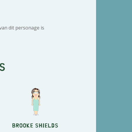
an dit personage is
s
Brooke Shields