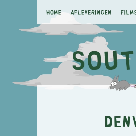
Home
Afleveringen
Film
Den