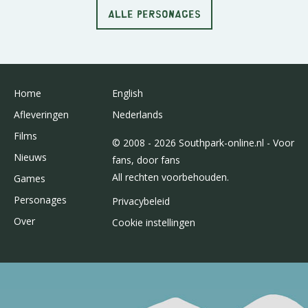
ALLE PERSONAGES
Home
English
Afleveringen
Nederlands
Films
© 2008 - 2026 Southpark-online.nl - Voor
Nieuws
fans, door fans
All rechten voorbehouden.
Games
Personages
Privacybeleid
Over
Cookie instellingen