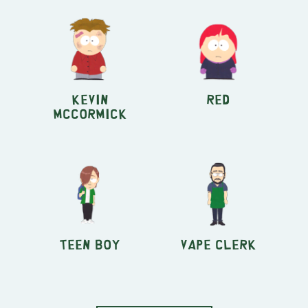
Kevin
Red
McCormick
Teen Boy
Vape Clerk