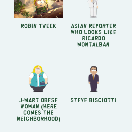
Robin Tweek
Asian Reporter
Who Looks Like
Ricardo
Montalban
J-Mart Obese
Steve Bisciotti
Woman (Here
Comes the
Neighborhood)