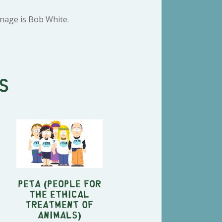
nage is Bob White.
s
PETA (People for
the Ethical
Treatment of
Animals)