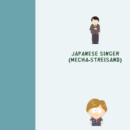
Japanese Singer
(Mecha-Streisand)