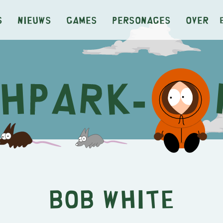
s
Nieuws
Games
Personages
Over
Bob White