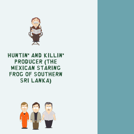
Huntin' and Killin'
Producer (The
Mexican Staring
Frog of Southern
Sri Lanka)