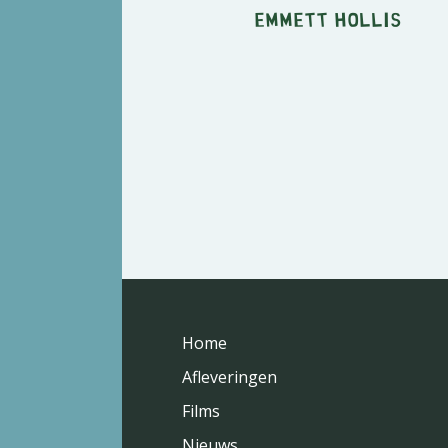
Emmett Hollis
Home
Afleveringen
Films
Nieuws