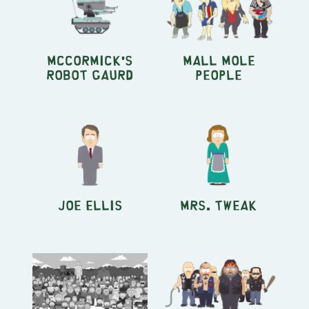
McCormick's
Mall Mole
Robot Gaurd
People
Joe Ellis
Mrs. Tweak