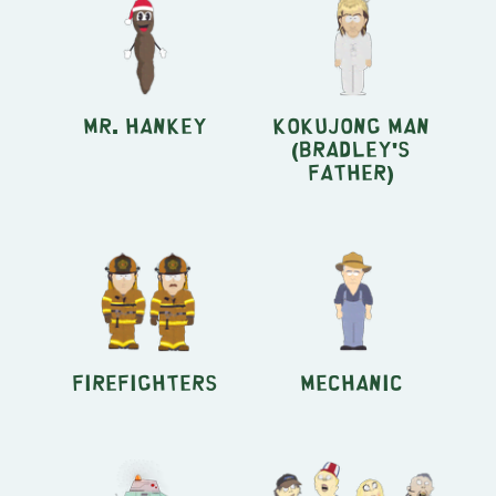
Mr. Hankey
Kokujong Man
(Bradley's
father)
Firefighters
Mechanic