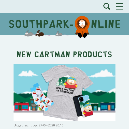
New Cartman Products
Uitgebracht op: 27-04-2020 20:10