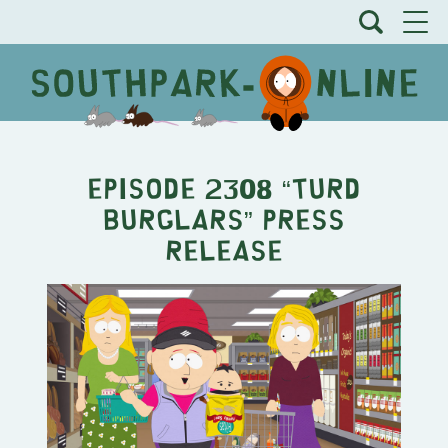
Episode 2308 “Turd
Burglars” Press
Release