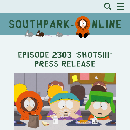
Episode 2303 “Shots!!!”
Press Release