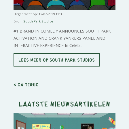
Uitgebracht op: 12-07-2019 11:33
Bron:
South Park Studios
#1 BRAND IN COMEDY ANNOUNCES SOUTH PARK
ACTIVATION AND CRANK YANKERS PANEL AND
INTERACTIVE EXPERIENCE In Celeb...
LEES MEER OP SOUTH PARK STUDIOS
< Ga terug
Laatste nieuwsartikelen